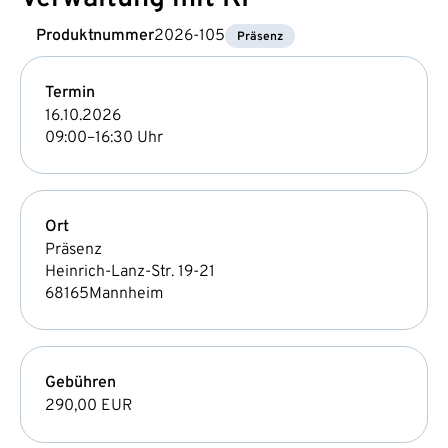
Produktnummer
2026-105
Präsenz
Termin
16.10.2026
09:00–16:30 Uhr
Ort
Präsenz
Heinrich-Lanz-Str. 19-21
68165
Mannheim
Gebühren
290,00 EUR