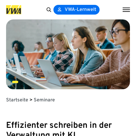
VWA-Lernwelt
Search
for:
Startseite
>
Seminare
Effizienter schreiben in der
Verwaltung mit KI