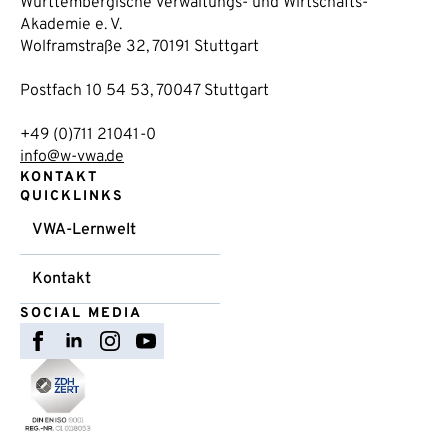
Württembergische Verwaltungs- und Wirtschafts-
Akademie e. V.
Wolframstraße 32, 70191 Stuttgart
Postfach 10 54 53, 70047 Stuttgart
+49 (0)711 21041-0
info@w-vwa.de
KONTAKT
QUICKLINKS
VWA-Lernwelt
Kontakt
SOCIAL MEDIA