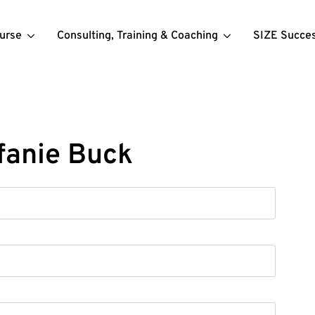
urse
Consulting, Training & Coaching
SIZE Succe
fanie Buck