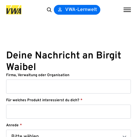
VWA-Lernwelt
Search
for:
Deine Nachricht an Birgit
Waibel
Firma, Verwaltung oder Organisation
Für welches Produkt interessierst du dich?
*
Anrede
*