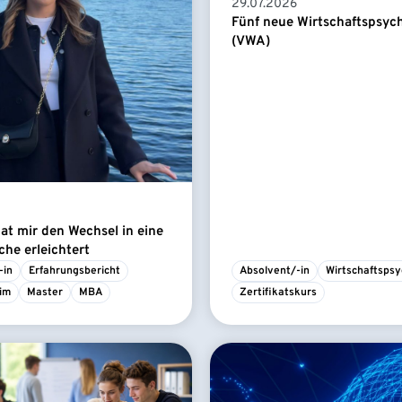
29.07.2026
Fünf neue Wirtschaftspsyc
(VWA)
t mir den Wechsel in eine
he erleichtert
-in
Erfahrungsbericht
Absolvent/-in
Wirtschaftspsy
im
Master
MBA
Zertifikatskurs