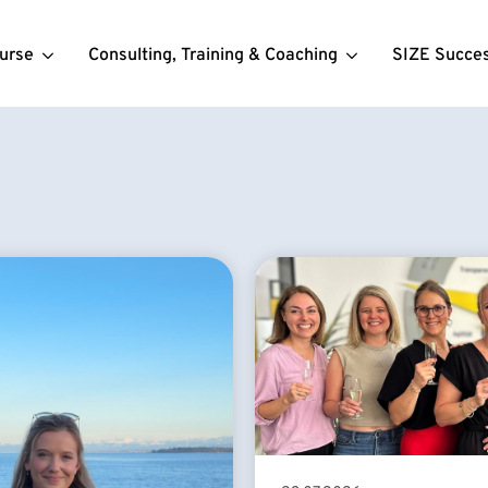
urse
Consulting, Training & Coaching
SIZE Succe