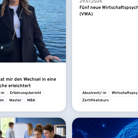
29.07.2026
Fünf neue Wirtschaftspsyc
(VWA)
t mir den Wechsel in eine
he erleichtert
-in
Erfahrungsbericht
Absolvent/-in
Wirtschaftspsy
im
Master
MBA
Zertifikatskurs