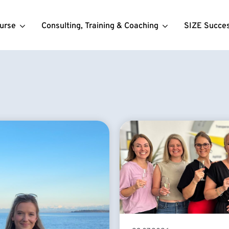
urse
Consulting, Training & Coaching
SIZE Succe