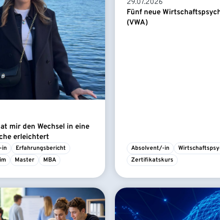
29.07.2026
Fünf neue Wirtschaftspsyc
(VWA)
t mir den Wechsel in eine
he erleichtert
-in
Erfahrungsbericht
Absolvent/-in
Wirtschaftspsy
im
Master
MBA
Zertifikatskurs