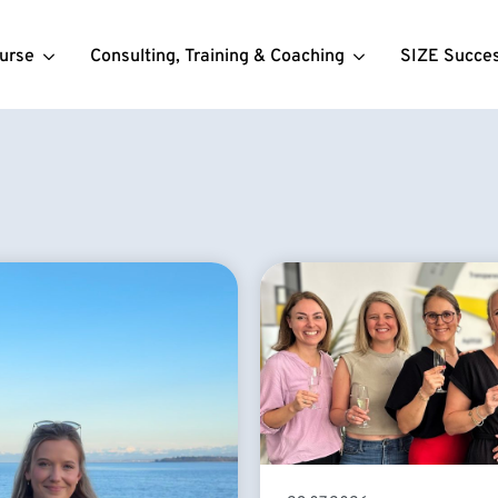
urse
Consulting, Training & Coaching
SIZE Succe